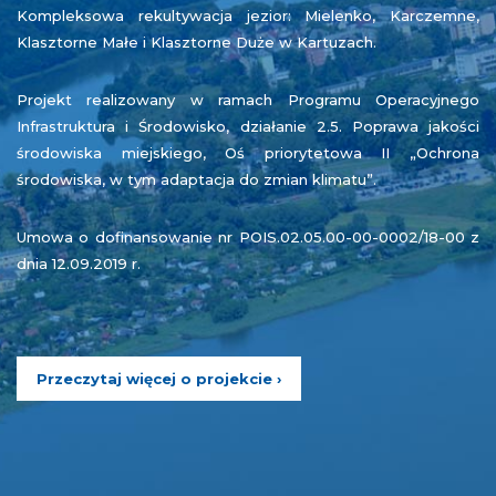
Kompleksowa rekultywacja jezior: Mielenko, Karczemne,
Klasztorne Małe i Klasztorne Duże w Kartuzach.
Projekt realizowany w ramach Programu Operacyjnego
Infrastruktura i Środowisko, działanie 2.5. Poprawa jakości
środowiska miejskiego, Oś priorytetowa II „Ochrona
środowiska, w tym adaptacja do zmian klimatu”.
Umowa o dofinansowanie nr POIS.02.05.00-00-0002/18-00 z
dnia 12.09.2019 r.
Przeczytaj więcej o projekcie ›