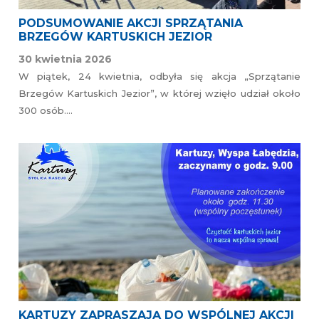
PODSUMOWANIE AKCJI SPRZĄTANIA
BRZEGÓW KARTUSKICH JEZIOR
30 kwietnia 2026
W piątek, 24 kwietnia, odbyła się akcja „Sprzątanie
Brzegów Kartuskich Jezior”, w której wzięło udział około
300 osób….
KARTUZY ZAPRASZAJĄ DO WSPÓLNEJ AKCJI