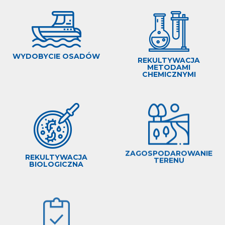
WYDOBYCIE OSADÓW
REKULTYWACJA
METODAMI
CHEMICZNYMI
ZAGOSPODAROWANIE
REKULTYWACJA
TERENU
BIOLOGICZNA