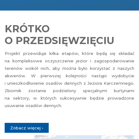
KRÓTKO
O PRZEDSIĘWZIĘCIU
Projekt przewiduje kilka etapów, które będą się składać
na kompleksowe oczyszczenie jezior i zagospodarowanie
terenów wokół nich, aby można było korzystać z naszych
akwenów. W pierwszej kolejności nastąpi wydobycie
i unieszkodliwienie osadów dennych z Jeziora Karczemnego.
Zbiornik zostanie podzielony specjalnymi kurtynami
na sektory, w których sukcesywnie będzie prowadzone
usuwanie osadów dennych.
Zobacz więcej ›