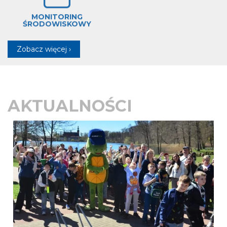
MONITORING
ŚRODOWISKOWY
Zobacz więcej ›
AKTUALNOŚCI