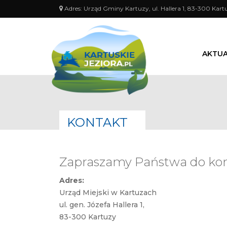
Adres:
Urząd Gminy Kartuzy, ul. Hallera 1, 83-300 Kart
AKTUA
KONTAKT
Zapraszamy Państwa do ko
Adres:
Urząd Miejski w Kartuzach
ul. gen. Józefa Hallera 1,
83-300 Kartuzy