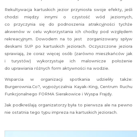
Rekultywacja kartuskich jezior przyniosła swoje efekty, jeśli
chodzi między innymi o czystość wód jeziornych,
co przyczynia się do podnoszenia atrakcyjności tychże
akwenów w celu wykorzystania ich choćby pod względem
rekreacyjnym. Dowodem na to jest zorganizowany spływ
deskami SUP po kartuskich jeziorach. Oczyszczone jeziora
sprawiają, że coraz więcej osób (zarówno mieszkańców jak
i turystów) wykorzystuje ich malownicze położenie
do uprawiania różnych form aktywności na wodzie.
Wsparcia w organizacji spotkania udzieliły także:
Burgerownia.Co?, wypożyczalnia Kayak-King, Centrum Ruchu
Funkcjonalnego FORMA Sierakowice i Wyspa Frajdy.
Jak podkreślają organizatorzy była to pierwsza ale na pewno
nie ostatnia tego typu impreza na kartuskich jeziorach.