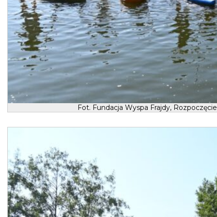
Fot. Fundacja Wyspa Frajdy, Rozpoczęci