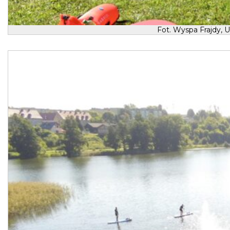
Fot. Wyspa Frajdy, 