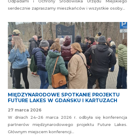
Odpadami i Ochrony Środowiska Urzędu Miejskiego
serdecznie zapraszamy mieszkańców i wszystkie osoby…
MIĘDZYNARODOWE SPOTKANIE PROJEKTU
FUTURE LAKES W GDAŃSKU I KARTUZACH
27 marca 2026
W dniach 24–26 marca 2026 r. odbyła się konferencja
partnerów międzynarodowego projektu Future Lakes.
Głównym miejscem konferencji…