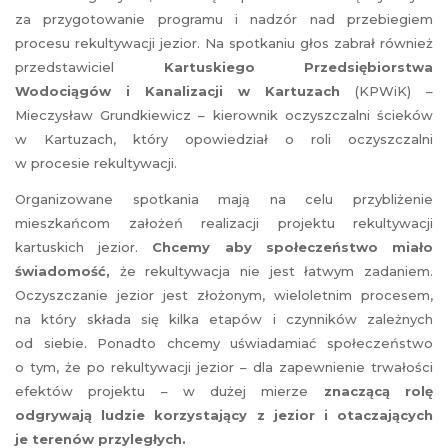
za przygotowanie programu i nadzór nad przebiegiem
procesu rekultywacji jezior. Na spotkaniu głos zabrał również
przedstawiciel
Kartuskiego Przedsiębiorstwa
Wodociągów i Kanalizacji w Kartuzach
(KPWiK) –
Mieczysław Grundkiewicz – kierownik oczyszczalni ścieków
w Kartuzach, który opowiedział o roli oczyszczalni
w procesie rekultywacji.
Organizowane spotkania mają na celu przybliżenie
mieszkańcom założeń realizacji projektu rekultywacji
kartuskich jezior.
Chcemy aby społeczeństwo miało
świadomość,
że rekultywacja nie jest łatwym zadaniem.
Oczyszczanie jezior jest złożonym, wieloletnim procesem,
na który składa się kilka etapów i czynników zależnych
od siebie. Ponadto chcemy uświadamiać społeczeństwo
o tym, że po rekultywacji jezior – dla zapewnienie trwałości
efektów projektu – w dużej mierze
znaczącą rolę
odgrywają ludzie korzystający z jezior i otaczających
je terenów przyległych.