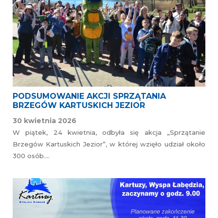
PODSUMOWANIE AKCJI SPRZĄTANIA
BRZEGÓW KARTUSKICH JEZIOR
30 kwietnia 2026
W piątek, 24 kwietnia, odbyła się akcja „Sprzątanie
Brzegów Kartuskich Jezior”, w której wzięło udział około
300 osób….