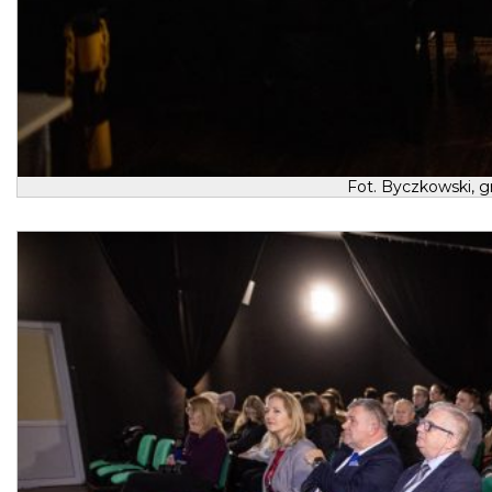
Fot. Byczkowski, g