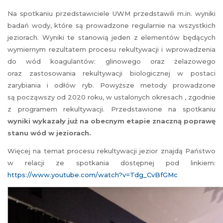
Na spotkaniu przedstawiciele UWM przedstawili m.in. wyniki
badań wody, które są prowadzone regularnie na wszystkich
jeziorach. Wyniki te stanowią jeden z elementów będących
wymiernym rezultatem procesu rekultywacji i wprowadzenia
do wód koagulantów: glinowego oraz żelazowego
oraz zastosowania rekultywacji biologicznej w postaci
zarybiania i odłów ryb. Powyższe metody prowadzone
są począwszy od 2020 roku, w ustalonych okresach , zgodnie
z programem rekultywacji. Przedstawione na spotkaniu
wyniki wykazały już na obecnym etapie znaczną poprawę
stanu wód w jeziorach.
Więcej na temat procesu rekultywacji jezior znajdą Państwo
w relacji ze spotkania dostępnej pod linkiem:
https://www.youtube.com/watch?v=Tdg_CvBfGMc