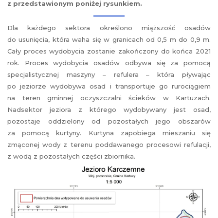
z przedstawionym poniżej rysunkiem.
Dla każdego sektora określono miąższość osadów
do usunięcia, która waha się w granicach od 0,5 m do 0,9 m.
Cały proces wydobycia zostanie zakończony do końca 2021
rok. Proces wydobycia osadów odbywa się za pomocą
specjalistycznej maszyny – refulera – która pływając
po jeziorze wydobywa osad i transportuje go rurociągiem
na teren gminnej oczyszczalni ścieków w Kartuzach.
Nadsektor jeziora z którego wydobywany jest osad,
pozostaje oddzielony od pozostałych jego obszarów
za pomocą kurtyny. Kurtyna zapobiega mieszaniu się
zmąconej wody z terenu poddawanego procesowi refulacji,
z wodą z pozostałych części zbiornika.