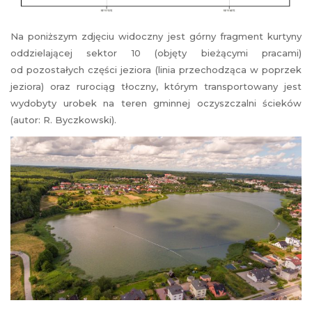
Na poniższym zdjęciu widoczny jest górny fragment kurtyny
oddzielającej sektor 10 (objęty bieżącymi pracami)
od pozostałych części jeziora (linia przechodząca w poprzek
jeziora) oraz rurociąg tłoczny, którym transportowany jest
wydobyty urobek na teren gminnej oczyszczalni ścieków
(autor: R. Byczkowski).