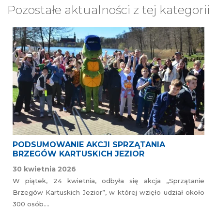
Pozostałe aktualności z tej kategorii
PODSUMOWANIE AKCJI SPRZĄTANIA
BRZEGÓW KARTUSKICH JEZIOR
30 kwietnia 2026
W piątek, 24 kwietnia, odbyła się akcja „Sprzątanie
Brzegów Kartuskich Jezior”, w której wzięło udział około
300 osób….